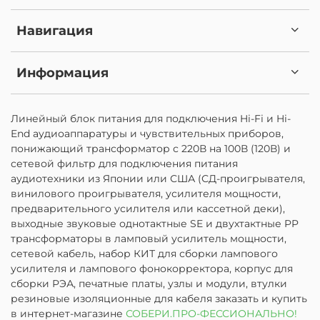
Навигация
Информация
Линейный блок питания для подключения Hi-Fi и Hi-
End аудиоаппаратуры и чувствительных приборов,
понижающий трансформатор с 220В на 100В (120В) и
сетевой фильтр для подключения питания
аудиотехники из Японии или США (СД-проигрывателя,
винилового проигрывателя, усилителя мощности,
предварительного усилителя или кассетной деки),
выходные звуковые однотактные SE и двухтактные PP
трансформаторы в ламповый усилитель мощности,
сетевой кабель, набор КИТ для сборки лампового
усилителя и лампового фонокорректора, корпус для
сборки РЭА, печатные платы, узлы и модули, втулки
резиновые изоляционные для кабеля заказать и купить
в интернет-магазине
СОБЕРИ.ПРО-ФЕССИОНАЛЬНО!