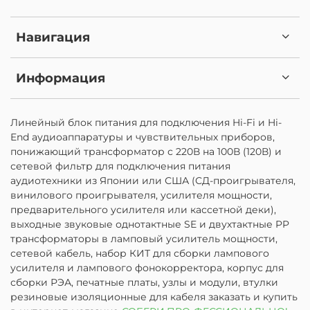
Навигация
Информация
Линейный блок питания для подключения Hi-Fi и Hi-
End аудиоаппаратуры и чувствительных приборов,
понижающий трансформатор с 220В на 100В (120В) и
сетевой фильтр для подключения питания
аудиотехники из Японии или США (СД-проигрывателя,
винилового проигрывателя, усилителя мощности,
предварительного усилителя или кассетной деки),
выходные звуковые однотактные SE и двухтактные PP
трансформаторы в ламповый усилитель мощности,
сетевой кабель, набор КИТ для сборки лампового
усилителя и лампового фонокорректора, корпус для
сборки РЭА, печатные платы, узлы и модули, втулки
резиновые изоляционные для кабеля заказать и купить