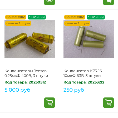
БАРАХОЛКА
в наличии
БАРАХОЛКА
в наличии
цена за 3 штуки
цена за 3 штуки
Конденсаторы Jensen
Конденсатор К73-16
0,25мкФ 400В, 3 штуки
10мкФ 63В, 3 штуки
Код товара: 20250512
Код товара: 20253212
5 000 руб
250 руб