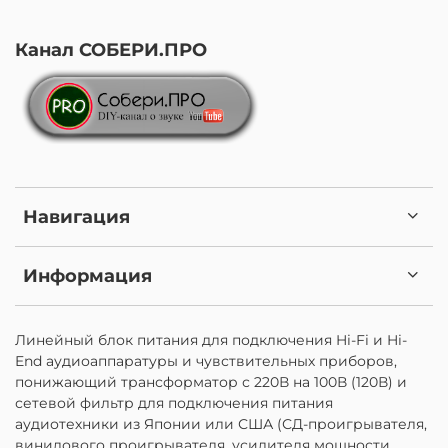
Канал СОБЕРИ.ПРО
Навигация
Информация
Линейный блок питания для подключения Hi-Fi и Hi-
End аудиоаппаратуры и чувствительных приборов,
понижающий трансформатор с 220В на 100В (120В) и
сетевой фильтр для подключения питания
аудиотехники из Японии или США (СД-проигрывателя,
винилового проигрывателя, усилителя мощности,