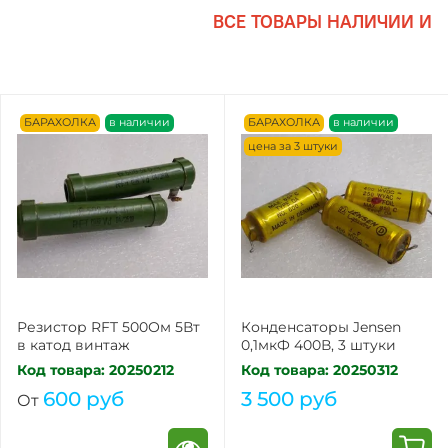
ВСЕ ТОВАРЫ НАЛИЧИИ И Г
БАРАХОЛКА
в наличии
БАРАХОЛКА
в наличии
цена за 3 штуки
Резистор RFT 500Ом 5Вт
Конденсаторы Jensen
в катод винтаж
0,1мкФ 400В, 3 штуки
Код товара: 20250212
Код товара: 20250312
600 руб
3 500 руб
От