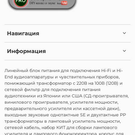
Навигация
Информация
Линейный блок питания для подключения Hi-Fi и Hi-
End аудиоаппаратуры и чувствительных приборов,
понижающий трансформатор с 220В на 100В (120В) и
сетевой фильтр для подключения питания
аудиотехники из Японии или США (СД-проигрывателя,
винилового проигрывателя, усилителя мощности,
предварительного усилителя или кассетной деки),
выходные звуковые однотактные SE и двухтактные PP
трансформаторы в ламповый усилитель мощности,
сетевой кабель, набор КИТ для сборки лампового
усилителя и лампового фонокорректора, корпус для