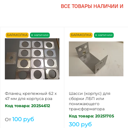
ВСЕ ТОВАРЫ НАЛИЧИИ И Г
БАРАХОЛКА
в наличии
БАРАХОЛКА
в наличии
Фланец крепежный 62 х
Шасси (корпус) для
47 мм для корпуса рэа
сборки ЛБП или
понижающего
Код товара: 20254612
трансформатора
Код товара: 20251705
100 руб
От
300 руб