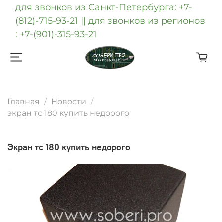
для звонков из Санкт-Петербурга: +7-
(812)-715-93-21 || для звонков из регионов
: +7-(901)-315-93-21
Главная
Новости
экран тс 180 купить недорого
экран тс 180 купить недорого