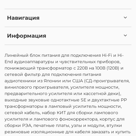
Навигация
Информация
Линейный блок питания для подключения Hi-Fi и Hi-
End аудиоаппаратуры и чувствительных приборов,
понижающий трансформатор с 220В на 100В (120В) и
сетевой фильтр для подключения питания
аудиотехники из Японии или США (СД-проигрывателя,
винилового проигрывателя, усилителя мощности,
предварительного усилителя или кассетной деки),
выходные звуковые однотактные SE и двухтактные PP
трансформаторы в ламповый усилитель мощности,
сетевой кабель, набор КИТ для сборки лампового
усилителя и лампового фонокорректора, корпус для
сборки РЭА, печатные платы, узлы и модули, втулки
резиновые изоляционные для кабеля заказать и купить