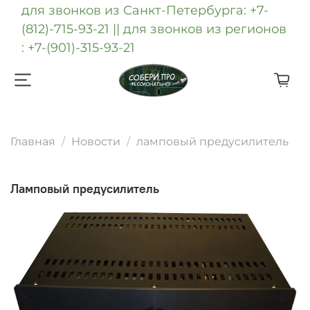
для звонков из Санкт-Петербурга: +7-
(812)-715-93-21 || для звонков из регионов
: +7-(901)-315-93-21
Главная
Новости
ламповый предусилитель
ламповый предусилитель