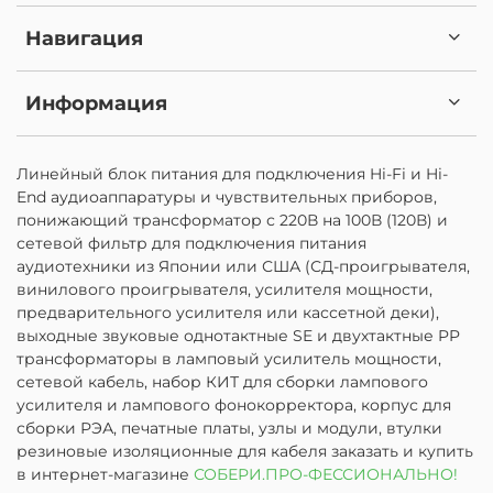
Навигация
Информация
Линейный блок питания для подключения Hi-Fi и Hi-
End аудиоаппаратуры и чувствительных приборов,
понижающий трансформатор с 220В на 100В (120В) и
сетевой фильтр для подключения питания
аудиотехники из Японии или США (СД-проигрывателя,
винилового проигрывателя, усилителя мощности,
предварительного усилителя или кассетной деки),
выходные звуковые однотактные SE и двухтактные PP
трансформаторы в ламповый усилитель мощности,
сетевой кабель, набор КИТ для сборки лампового
усилителя и лампового фонокорректора, корпус для
сборки РЭА, печатные платы, узлы и модули, втулки
резиновые изоляционные для кабеля заказать и купить
в интернет-магазине
СОБЕРИ.ПРО-ФЕССИОНАЛЬНО!