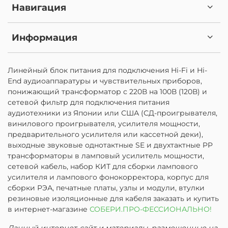
Навигация
Информация
Линейный блок питания для подключения Hi-Fi и Hi-
End аудиоаппаратуры и чувствительных приборов,
понижающий трансформатор с 220В на 100В (120В) и
сетевой фильтр для подключения питания
аудиотехники из Японии или США (СД-проигрывателя,
винилового проигрывателя, усилителя мощности,
предварительного усилителя или кассетной деки),
выходные звуковые однотактные SE и двухтактные PP
трансформаторы в ламповый усилитель мощности,
сетевой кабель, набор КИТ для сборки лампового
усилителя и лампового фонокорректора, корпус для
сборки РЭА, печатные платы, узлы и модули, втулки
резиновые изоляционные для кабеля заказать и купить
в интернет-магазине
СОБЕРИ.ПРО-ФЕССИОНАЛЬНО!