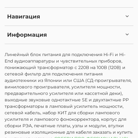
Навигация
Информация
Линейный блок питания для подключения Hi-Fi и Hi-
End аудиоаппаратуры и чувствительных приборов,
понижающий трансформатор с 220В на 100В (120В) и
сетевой фильтр для подключения питания
аудиотехники из Японии или США (СД-проигрывателя,
винилового проигрывателя, усилителя мощности,
предварительного усилителя или кассетной деки),
выходные звуковые однотактные SE и двухтактные PP
трансформаторы в ламповый усилитель мощности,
сетевой кабель, набор КИТ для сборки лампового
усилителя и лампового фонокорректора, корпус для
сборки РЭА, печатные платы, узлы и модули, втулки
резиновые изоляционные для кабеля заказать и купить