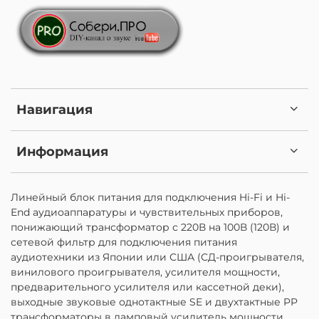
Навигация
Информация
Линейный блок питания для подключения Hi-Fi и Hi-
End аудиоаппаратуры и чувствительных приборов,
понижающий трансформатор с 220В на 100В (120В) и
сетевой фильтр для подключения питания
аудиотехники из Японии или США (СД-проигрывателя,
винилового проигрывателя, усилителя мощности,
предварительного усилителя или кассетной деки),
выходные звуковые однотактные SE и двухтактные PP
трансформаторы в ламповый усилитель мощности,