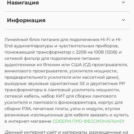
Навигация
Информация
Линейный блок питания для подключения Hi-Fi и Hi-
End аудиоаппаратуры и чувствительных приборов,
понижающий трансформатор с 220В на 100В (120В) и
сетевой фильтр для подключения питания
аудиотехники из Японии или США (СД-проигрывателя,
винилового проигрывателя, усилителя мощности,
предварительного усилителя или кассетной деки),
выходные звуковые однотактные SE и двухтактные PP
трансформаторы в ламповый усилитель мощности,
сетевой кабель, набор КИТ для сборки лампового
усилителя и лампового фонокорректора, корпус для
сборки РЭА, печатные платы, узлы и модули, втулки
резиновые изоляционные для кабеля заказать и купить
в интернет-магазине
СОБЕРИ.ПРО-ФЕССИОНАЛЬНО!
Данный интернет-сайт и материалы, размещенные на