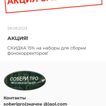
28.08.2023
АКЦИЯ!
СКИДКА 15% на наборы для сборки
фонокорректоров!
Контакты
soberipro(значок @)aol.com