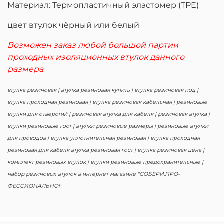
Материал: Термопластичный эластомер (TPE)
цвет втулок чёрный или белый
Возможен заказ любой большой партии
проходных изоляционных втулок данного
размера
втулка резиновая | втулка резиновая купить | втулка резиновая под |
втулка проходная резиновая | втулка резиновая кабельная | резиновые
втулки для отверстий | резиновая втулка для кабеля | резиновая втулка |
втулки резиновые гост | втулки резиновые размеры | резиновые втулки
для проводов | втулка уплотнительная резиновая | втулка проходная
резиновая для кабеля втулка резиновая гост | втулка резиновая цена |
комплект резиновых втулок | втулки резиновые предохранительные |
набор резиновых втулок в интернет магазине "СОБЕРИ.ПРО-
ФЕССИОНАЛЬНО!"