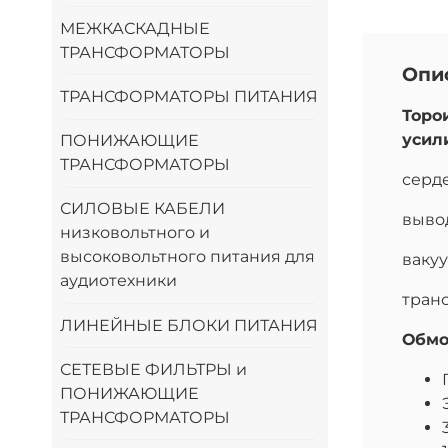
МЕЖКАСКАДНЫЕ
ТРАНСФОРМАТОРЫ
Опи
ТРАНСФОРМАТОРЫ ПИТАНИЯ
Торо
усил
ПОНИЖАЮЩИЕ
ТРАНСФОРМАТОРЫ
серд
СИЛОВЫЕ КАБЕЛИ
выво
низковольтного и
высоковольтного питания для
ваку
аудиотехники
тран
ЛИНЕЙНЫЕ БЛОКИ ПИТАНИЯ
Обмо
СЕТЕВЫЕ ФИЛЬТРЫ и
ПОНИЖАЮЩИЕ
ТРАНСФОРМАТОРЫ