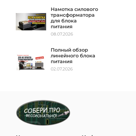
Намотка силового
трансформатора
для блока
питания
08.07.2026
Полный обзор
линейного блока
питания
02.07.2026