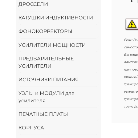
ДРОССЕЛИ
КАТУШКИ ИНДУКТИВНОСТИ
ФОНОКОРРЕКТОРЫ
Если Вы
УСИЛИТЕЛИ МОЩНОСТИ
самосто
Вы види
ПРЕДВАРИТЕЛЬНЫЕ
ламповы
УСИЛИТЕЛИ
лампово
силовой
ИСТОЧНИКИ ПИТАНИЯ
трансфо
усилите
УЗЛЫ и МОДУЛИ для
трансфо
усилителя
трансфо
ПЕЧАТНЫЕ ПЛАТЫ
КОРПУСА