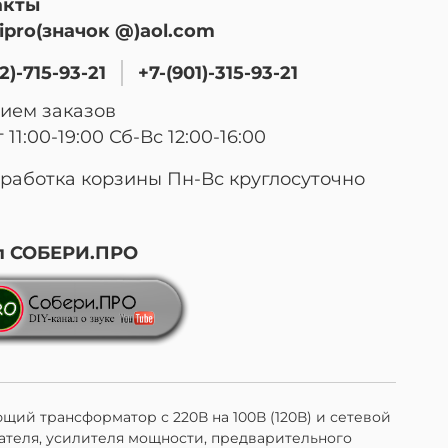
акты
ipro(значок @)aol.com
2)-715-93-21
+7-(901)-315-93-21
ием заказов
 11:00-19:00 Сб-Вс 12:00-16:00
работка корзины Пн-Вс круглосуточно
л СОБЕРИ.ПРО
щий трансформатор с 220В на 100В (120В) и сетевой
ателя, усилителя мощности, предварительного