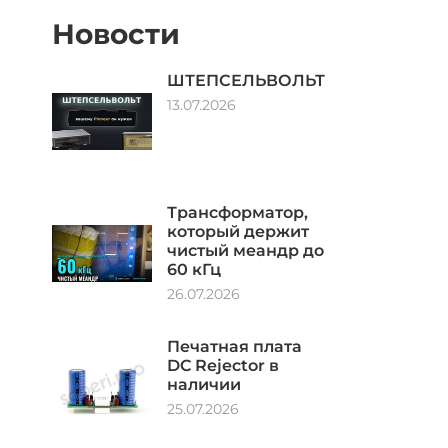
Новости
ШТЕПСЕЛЬВОЛЬТ
13.07.2026
Трансформатор,
который держит
чистый меандр до
60 кГц
26.07.2026
Печатная плата
DC Rejector в
наличии
25.07.2026