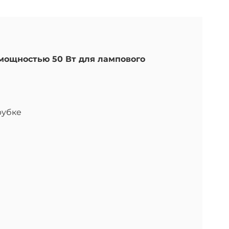
мощностью 50 Вт для лампового
рубке