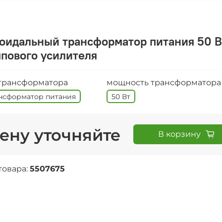
оидальный трансформатор питания 50 В
пового усилителя
 трансформатора
мощность трансформатора
нсформатор питания
50 Вт
ену уточняйте
В корзину
товара:
5507675