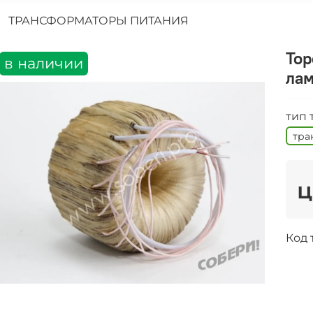
ТРАНСФОРМАТОРЫ ПИТАНИЯ
Тор
в наличии
лам
тип
тра
ц
Код 