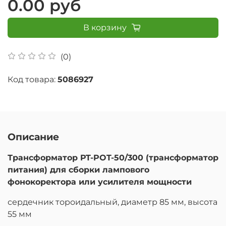
0.00 руб
В корзину
(0)
Код товара:
5086927
Описание
Трансформатор PT-POT-50/300 (трансформатор
питания) для сборки лампового
фонокоректора или усилителя мощности
сердечник тороидальный, диаметр 85 мм, высота
55 мм