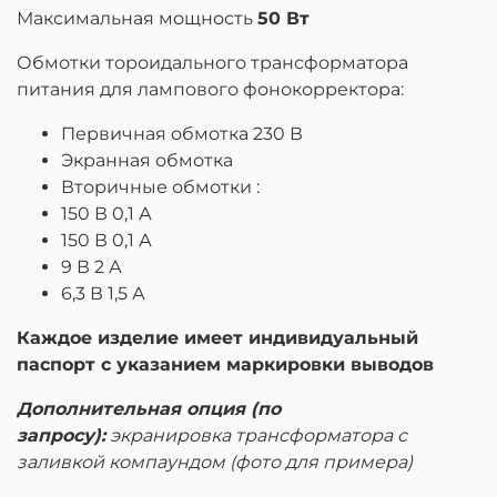
Максимальная мощность
50 Вт
Обмотки тороидального трансформатора
питания для лампового фонокорректора:
Первичная обмотка 230 В
Экранная обмотка
Вторичные обмотки :
150 В 0,1 А
150 В 0,1 А
9 В 2 А
6,3 В 1,5 А
Каждое изделие имеет индивидуальный
паспорт с указанием маркировки выводов
Дополнительная опция (по
запросу):
экранировка трансформатора с
заливкой компаундом (фото для примера)