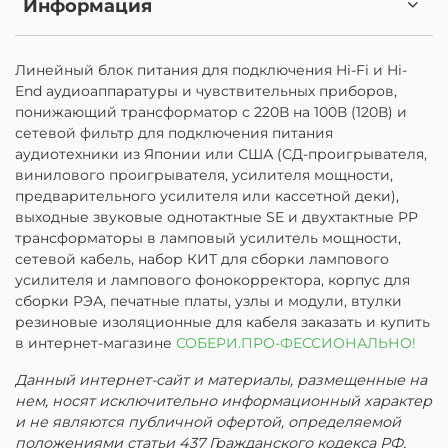
Информация
Линейный блок питания для подключения Hi-Fi и Hi-
End аудиоаппаратуры и чувствительных приборов,
понижающий трансформатор с 220В на 100В (120В) и
сетевой фильтр для подключения питания
аудиотехники из Японии или США (СД-проигрывателя,
винилового проигрывателя, усилителя мощности,
предварительного усилителя или кассетной деки),
выходные звуковые однотактные SE и двухтактные PP
трансформаторы в ламповый усилитель мощности,
сетевой кабель, набор КИТ для сборки лампового
усилителя и лампового фонокорректора, корпус для
сборки РЭА, печатные платы, узлы и модули, втулки
резиновые изоляционные для кабеля заказать и купить
в интернет-магазине
СОБЕРИ.ПРО-ФЕССИОНАЛЬНО!
Данный интернет-сайт и материалы, размещенные на
нем, носят исключительно информационный характер
и не являются публичной офертой, определяемой
положениями статьи 437 Гражданского кодекса РФ.