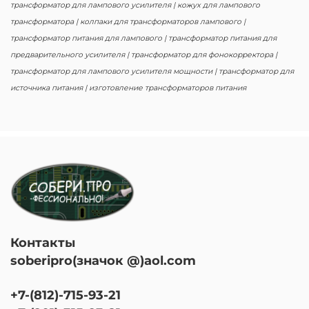
трансформатор для лампового усилителя | кожух для лампового
трансформатора | колпаки для трансформаторов лампового |
трансформатор питания для лампового | трансформатор питания для
предварительного усилителя | трансформатор для фонокорректора |
трансформатор для лампового усилителя мощности | трансформатор для
источника питания | изготовление трансформаторов питания
Контакты
soberipro(значок @)aol.com
+7-(812)-715-93-21