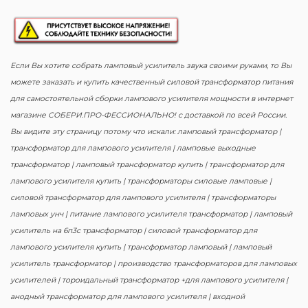
Если Вы хотите собрать ламповый усилитель звука своими руками, то Вы
можете заказать и купить качественный силовой трансформатор питания
для самостоятельной сборки лампового усилителя мощности в интернет
магазине СОБЕРИ.ПРО-ФЕССИОНАЛЬНО! с доставкой по всей России.
Вы видите эту страницу потому что искали: ламповый трансформатор |
трансформатор для лампового усилителя | ламповые выходные
трансформатор | ламповый трансформатор купить | трансформатор для
лампового усилителя купить | трансформаторы силовые ламповые |
силовой трансформатор для лампового усилителя | трансформаторы
ламповых унч | питание лампового усилителя трансформатор | ламповый
усилитель на 6п3с трансформатор | силовой трансформатор для
лампового усилителя купить | трансформатор ламповый | ламповый
усилитель трансформатор | производство трансформаторов для ламповых
усилителей | тороидальный трансформатор +для лампового усилителя |
анодный трансформатор для лампового усилителя | входной