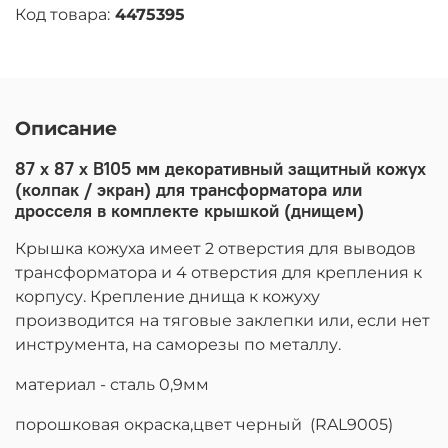
Код товара:
4475395
Описание
87 х 87 х В105 мм декоративный защитный кожух
(колпак / экран) для трансформатора или
дросселя в комплекте крышкой (днищем)
Крышка кожуха имеет 2 отверстия для выводов
трансформатора и 4 отверстия для крепления к
корпусу. Крепление днища к кожуху
производится
на тяговые заклепки или, если нет
инструмента, на саморезы по металлу.
материал - сталь 0,9мм
порошковая окраска,цвет черный (RAL9005)