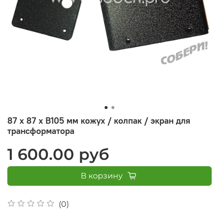
87 х 87 х В105 мм кожух / колпак / экран для
трансформатора
1 600.00 руб
В корзину
(0)